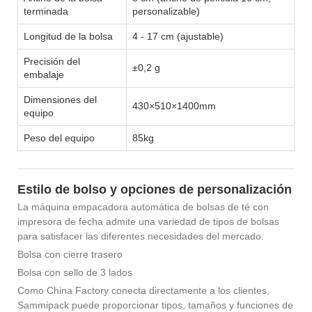
terminada
personalizable)
Longitud de la bolsa
4 - 17 cm (ajustable)
Precisión del
±0,2 g
embalaje
Dimensiones del
430×510×1400mm
equipo
Peso del equipo
85kg
Estilo de bolso y opciones de personalización
La máquina empacadora automática de bolsas de té con
impresora de fecha admite una variedad de tipos de bolsas
para satisfacer las diferentes necesidades del mercado:
Bolsa con cierre trasero
Bolsa con sello de 3 lados
Como China Factory conecta directamente a los clientes,
Sammipack puede proporcionar tipos, tamaños y funciones de