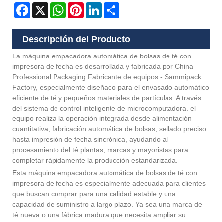
Facebook
X
WhatsApp
Pinterest
LinkedIn
Share
Descripción del Producto
La máquina empacadora automática de bolsas de té con
impresora de fecha es desarrollada y fabricada por China
Professional Packaging Fabricante de equipos - Sammipack
Factory, especialmente diseñado para el envasado automático
eficiente de té y pequeños materiales de partículas. A través
del sistema de control inteligente de microcomputadora, el
equipo realiza la operación integrada desde alimentación
cuantitativa, fabricación automática de bolsas, sellado preciso
hasta impresión de fecha sincrónica, ayudando al
procesamiento del té plantas, marcas y mayoristas para
completar rápidamente la producción estandarizada.
Esta máquina empacadora automática de bolsas de té con
impresora de fecha es especialmente adecuada para clientes
que buscan comprar para una calidad estable y una
capacidad de suministro a largo plazo. Ya sea una marca de
té nueva o una fábrica madura que necesita ampliar su