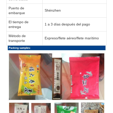
Puerto de
Shénzhen
embarque
El tiempo de
1 a 3 días después del pago
entrega
Método de
Expreso/flete aéreo/flete marítimo
transporte