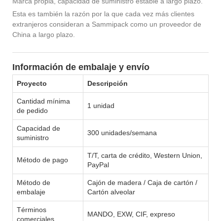
Marca propia, capacidad de suministro estable a largo plazo.
Esta es también la razón por la que cada vez más clientes
extranjeros consideran a Sammipack como un proveedor de
China a largo plazo.
Información de embalaje y envío
Proyecto
Descripción
Cantidad mínima
1 unidad
de pedido
Capacidad de
300 unidades/semana
suministro
T/T, carta de crédito, Western Union,
Método de pago
PayPal
Método de
Cajón de madera / Caja de cartón /
embalaje
Cartón alveolar
Términos
MANDO, EXW, CIF, expreso
comerciales