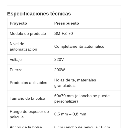
Especificaciones técnicas
Proyecto
Presupuesto
Modelo de producto
SM-FZ-70
Nivel de
Completamente automático
automatización
Voltaje
220V
Fuerza
200W
Hojas de té, materiales
Productos aplicables
granulados.
60×70 mm (el ancho se puede
Tamaño de la bolsa
personalizar)
Rango de espesor de
0,5 mm – 0,8 mm
película
Ancho de la bolsa
8 cm (ancho de película 16 cm,