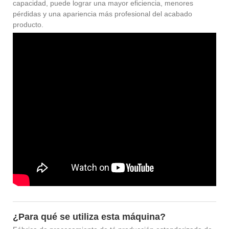
capacidad, puede lograr una mayor eficiencia, menores
pérdidas y una apariencia más profesional del acabado
producto.
¿Para qué se utiliza esta máquina?