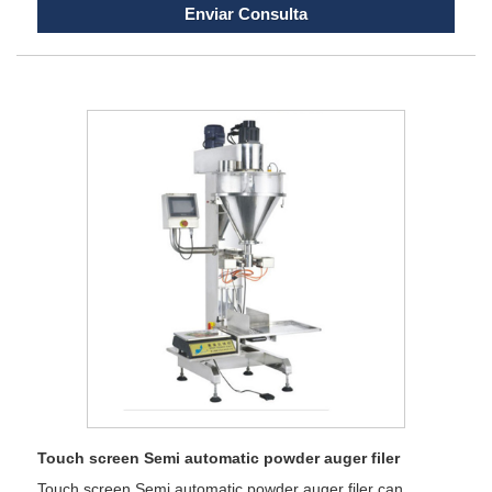
Enviar Consulta
Touch screen Semi automatic powder auger filer
Touch screen Semi automatic powder auger filer can