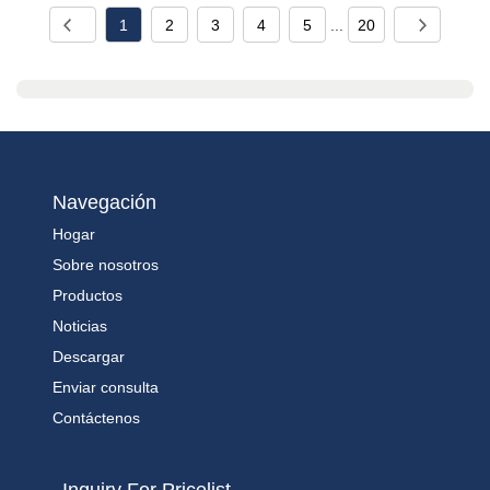
1
2
3
4
5
...
20
Navegación
Hogar
Sobre nosotros
Productos
Noticias
Descargar
Enviar consulta
Contáctenos
Inquiry For Pricelist