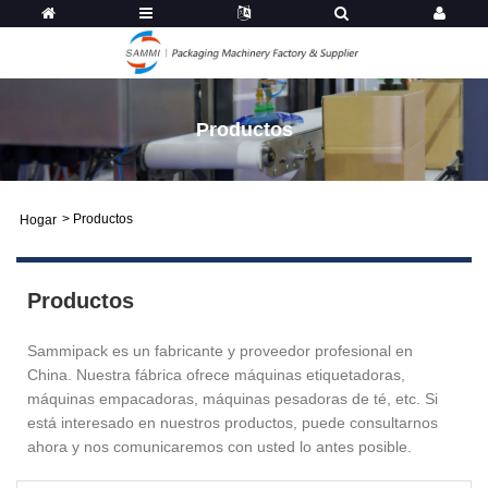
Productos
>
Productos
Hogar
Productos
Sammipack es un fabricante y proveedor profesional en
China. Nuestra fábrica ofrece máquinas etiquetadoras,
máquinas empacadoras, máquinas pesadoras de té, etc. Si
está interesado en nuestros productos, puede consultarnos
ahora y nos comunicaremos con usted lo antes posible.