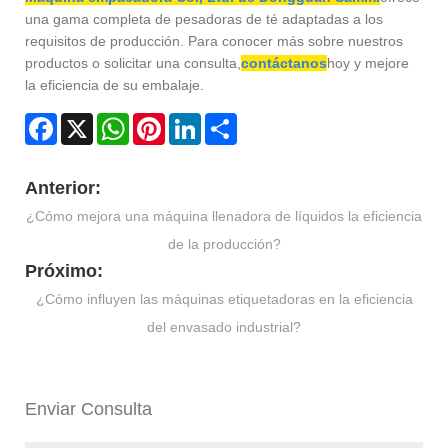
una gama completa de pesadoras de té adaptadas a los
requisitos de producción. Para conocer más sobre nuestros
productos o solicitar una consulta,
contáctanos
hoy y mejore
la eficiencia de su embalaje.
Facebook
X
WhatsApp
Pinterest
LinkedIn
Share
Anterior:
¿Cómo mejora una máquina llenadora de líquidos la eficiencia
de la producción?
Próximo:
¿Cómo influyen las máquinas etiquetadoras en la eficiencia
del envasado industrial?
Enviar Consulta