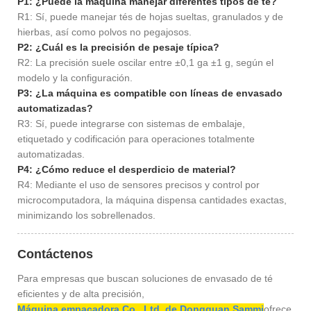
P1: ¿Puede la máquina manejar diferentes tipos de té?
R1: Sí, puede manejar tés de hojas sueltas, granulados y de
hierbas, así como polvos no pegajosos.
P2: ¿Cuál es la precisión de pesaje típica?
R2: La precisión suele oscilar entre ±0,1 ga ±1 g, según el
modelo y la configuración.
P3: ¿La máquina es compatible con líneas de envasado
automatizadas?
R3: Sí, puede integrarse con sistemas de embalaje,
etiquetado y codificación para operaciones totalmente
automatizadas.
P4: ¿Cómo reduce el desperdicio de material?
R4: Mediante el uso de sensores precisos y control por
microcomputadora, la máquina dispensa cantidades exactas,
minimizando los sobrellenados.
Contáctenos
Para empresas que buscan soluciones de envasado de té
eficientes y de alta precisión,
Máquina empacadora Co., Ltd. de Dongguan Sammi
ofrece