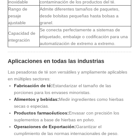
inoxidable
contaminación de los productos del té.
Rango de
Admite diferentes tamaños de paquetes,
pesaje
desde bolsitas pequeñas hasta bolsas a
ajustable
granel.
Se conecta perfectamente a sistemas de
Capacidad de
etiquetado, embalaje o codificación para una
integración
automatización de extremo a extremo.
Aplicaciones en todas las industrias
Las pesadoras de té son versátiles y ampliamente aplicables
Noticias
en múltiples sectores:
Fabricación de té:
Estandarizar el tamaño de las
porciones para los envases minoristas.
Alimentos y bebidas:
Medir ingredientes como hierbas
secas o especias.
Productos farmacéuticos:
Envasar con precisión los
suplementos a base de hierbas en polvo.
Operaciones de Exportación:
Garantizar el
cumplimiento de las normas internacionales de peso.