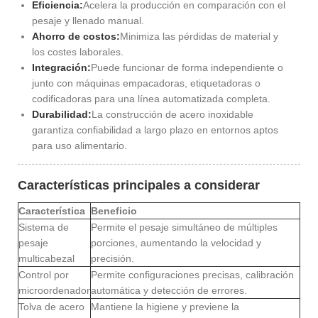
Eficiencia:
Acelera la producción en comparación con el
pesaje y llenado manual.
Ahorro de costos:
Minimiza las pérdidas de material y
los costes laborales.
Integración:
Puede funcionar de forma independiente o
junto con máquinas empacadoras, etiquetadoras o
codificadoras para una línea automatizada completa.
Durabilidad:
La construcción de acero inoxidable
garantiza confiabilidad a largo plazo en entornos aptos
para uso alimentario.
Características principales a considerar
Característica
Beneficio
Sistema de
Permite el pesaje simultáneo de múltiples
pesaje
porciones, aumentando la velocidad y
multicabezal
precisión.
Control por
Permite configuraciones precisas, calibración
microordenador
automática y detección de errores.
Tolva de acero
Mantiene la higiene y previene la