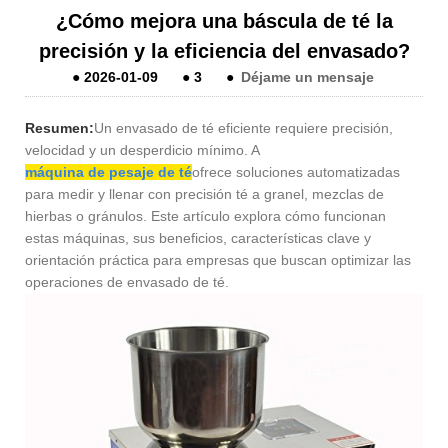
¿Cómo mejora una báscula de té la
precisión y la eficiencia del envasado?
●
2026-01-09
●
3
●
Déjame un mensaje
Resumen:
Un envasado de té eficiente requiere precisión,
velocidad y un desperdicio mínimo. A
máquina de pesaje de té
ofrece soluciones automatizadas
para medir y llenar con precisión té a granel, mezclas de
hierbas o gránulos. Este artículo explora cómo funcionan
estas máquinas, sus beneficios, características clave y
orientación práctica para empresas que buscan optimizar las
operaciones de envasado de té.