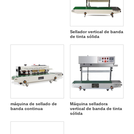
Sellador vertical de banda
de tinta sólida
máquina de sellado de
Máquina selladora
banda continua
vertical de banda de tinta
sólida