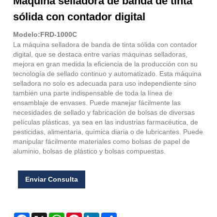
Máquina selladora de banda de tinta
sólida con contador digital
Modelo:FRD-1000C
La máquina selladora de banda de tinta sólida con contador
digital, que se destaca entre varias máquinas selladoras,
mejora en gran medida la eficiencia de la producción con su
tecnología de sellado continuo y automatizado. Esta máquina
selladora no solo es adecuada para uso independiente sino
también una parte indispensable de toda la línea de
ensamblaje de envases. Puede manejar fácilmente las
necesidades de sellado y fabricación de bolsas de diversas
películas plásticas, ya sea en las industrias farmacéutica, de
pesticidas, alimentaria, química diaria o de lubricantes. Puede
manipular fácilmente materiales como bolsas de papel de
aluminio, bolsas de plástico y bolsas compuestas.
Enviar Consulta
Facebook
X
WhatsApp
Pinterest
LinkedIn
Share